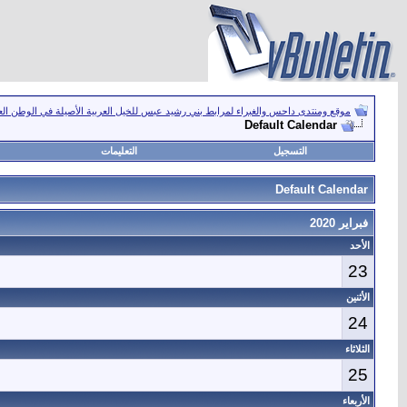
موقع ومنتدى داحس والغبراء لمرابط بني رشيد عبس للخيل العربية الأصيلة في الوطن ال
Default Calendar
التسجيل
التعليمات
Default Calendar
فبراير 2020
الأحد
23
الأثنين
24
الثلاثاء
25
الأربعاء