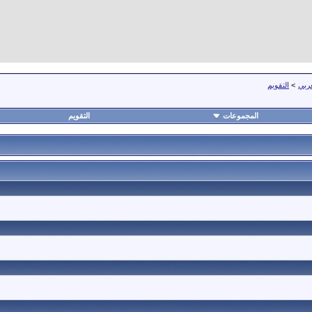
عربي
>
التقويم
المجموعات
التقويم