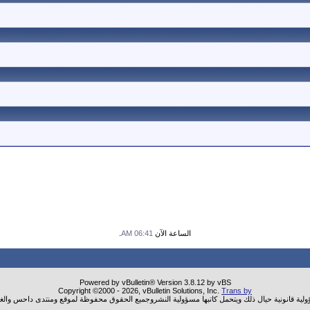
الساعة الآن
06:41 AM
.
Powered by vBulletin® Version 3.8.12 by vBS
Copyright ©2000 - 2026, vBulletin Solutions, Inc.
Trans by
ؤولية قانونية حيال ذلك ويتحمل كاتبها مسؤولية النشروجميع الحقوق محفوظة لموقع ومنتدى داحس والغب