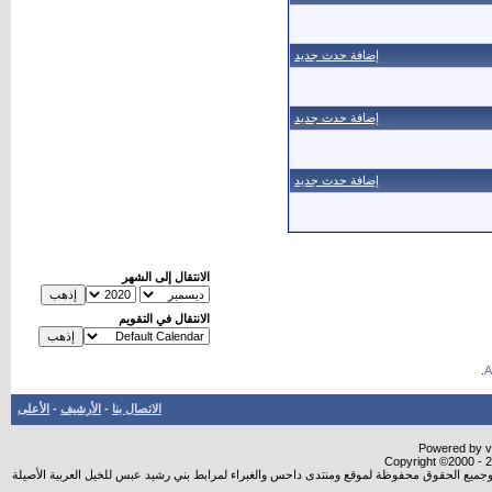
إضافة حدث جديد
إضافة حدث جديد
إضافة حدث جديد
الانتقال إلى الشهر
الانتقال في التقويم
.
الاتصال بنا
-
الأرشيف
-
الأعلى
Powered by vB
Copyright ©2000 - 20
شروجميع الحقوق محفوظة لموقع ومنتدى داحس والغبراء لمرابط بني رشيد عبس للخيل العربية الأصيلة