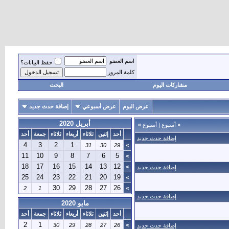
اسم العضو
حفظ البيانات؟
كلمة المرور
مشاركات اليوم
البحث
عرض اليوم
عرض أسبوعي
إضافة حدث جديد
أبريل 2020
«
أسبوع
|
أسبوع
»
أحد
إثنين
ثلاثاء
أربعاء
ثلاثاء
جمعة
أحد
إضافة حدث جديد
4
3
2
1
31
30
29
>
11
10
9
8
7
6
5
>
18
17
16
15
14
13
12
>
إضافة حدث جديد
25
24
23
22
21
20
19
>
30
29
28
27
26
2
1
>
إضافة حدث جديد
مايو 2020
أحد
إثنين
ثلاثاء
أربعاء
ثلاثاء
جمعة
أحد
2
1
30
29
28
27
26
>
إضافة حدث جديد