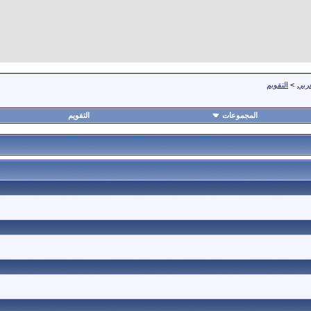
عربي
>
التقويم
المجموعات
التقويم