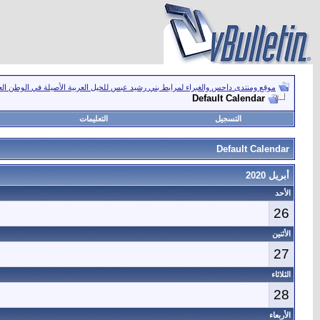
موقع ومنتدى داحس والغبراء لمرابط بني رشيد عبس للخيل العربية الأصيلة في الوطن ال
Default Calendar
التسجيل
التعليمات
Default Calendar
أبريل 2020
الأحد
26
الأثنين
27
الثلاثاء
28
الأربعاء