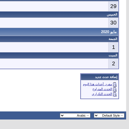
29
الخميس
30
مايو 2020
الجمعة
1
السبت
2
إضافة حدث جديد
مفرد, أحداث هذا اليوم
الحدث المتراوح
الحدث التكراري