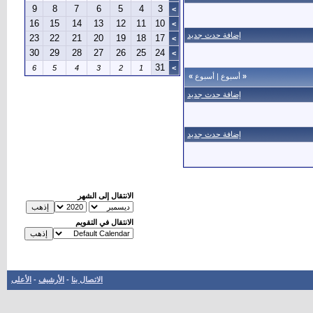
9
8
7
6
5
4
3
>
16
15
14
13
12
11
10
>
إضافة حدث جديد
23
22
21
20
19
18
17
>
30
29
28
27
26
25
24
>
31
6
5
4
3
2
1
>
«
أسبوع
|
أسبوع
»
إضافة حدث جديد
إضافة حدث جديد
الانتقال إلى الشهر
الانتقال في التقويم
الاتصال بنا
-
الأرشيف
-
الأعلى