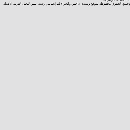
Copyright ©2000 - 20
شروجميع الحقوق محفوظة لموقع ومنتدى داحس والغبراء لمرابط بني رشيد عبس للخيل العربية الأصيلة