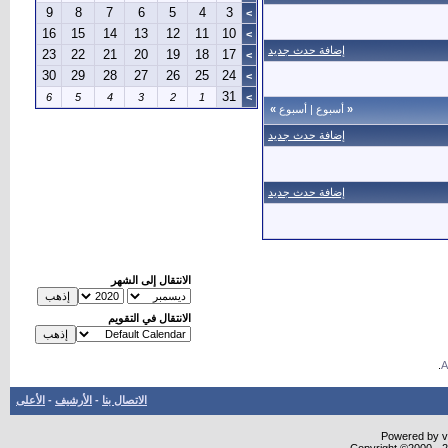
9
8
7
6
5
4
3
>
16
15
14
13
12
11
10
>
إضافة حدث جديد
23
22
21
20
19
18
17
>
30
29
28
27
26
25
24
>
31
6
5
4
3
2
1
>
«
أسبوع
|
أسبوع
»
إضافة حدث جديد
إضافة حدث جديد
الانتقال إلى الشهر
الانتقال في التقويم
.
الاتصال بنا
-
الأرشيف
-
الأعلى
Powered by vB