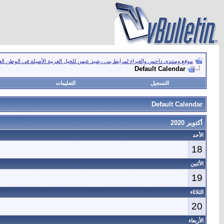
موقع ومنتدى داحس والغبراء لمرابط بني رشيد عبس للخيل العربية الأصيلة في الوطن ال
Default Calendar
التسجيل
التعليمات
Default Calendar
أكتوبر 2020
الأحد
18
الأثنين
19
الثلاثاء
20
الأربعاء