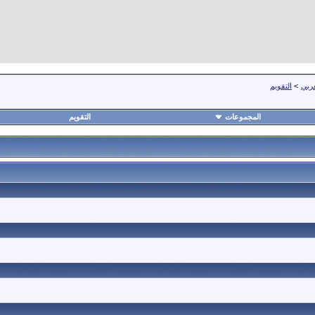
عربي
>
التقويم
المجموعات
التقويم