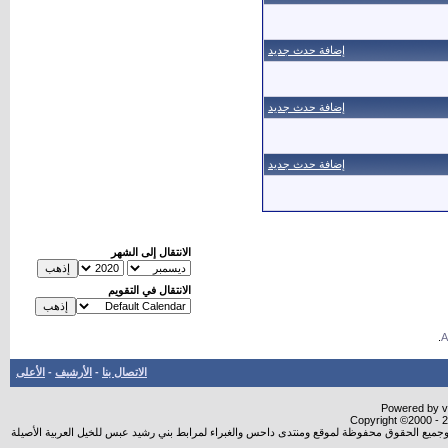
إضافة حدث جديد
إضافة حدث جديد
إضافة حدث جديد
الانتقال إلى الشهر
الانتقال في التقويم
.
الاتصال بنا
-
الأرشيف
-
الأعلى
Powered by vB
Copyright ©2000 - 20
شروجميع الحقوق محفوظة لموقع ومنتدى داحس والغبراء لمرابط بني رشيد عبس للخيل العربية الأصيلة