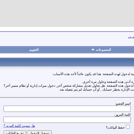
عربي
المجموعات
التقويم
ة لدخول لهذه الصفحة. هذا قد يكون عائداً لأحد هذه الأسباب:
رة أدنى هذه الصفحة وحاول مرة أخرى.
ة لدخول هذه الصفحة. هل تحاول تعديل مشاركة شخص آخر, دخول ميزات إدارية أو نظام متميز آخر؟
مت الإدارة بحظر حسابك , أو أن حسابك لم يتم تفعيله بعد.
اسم العضو:
كلمة المرور:
هل نسيت كلمة المرور؟
حفظ البيانات؟