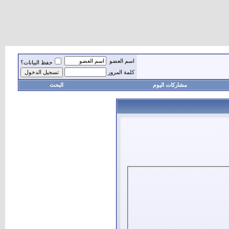
اسم العضو
حفظ البيانات؟
كلمة المرور
مشاركات اليوم
البحث