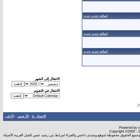
إضافة حدث جديد
إضافة حدث جديد
إضافة حدث جديد
الانتقال إلى الشهر
الانتقال في التقويم
.
الاتصال بنا
-
الأرشيف
-
الأعلى
Powered by vB
Copyright ©2000 - 20
شروجميع الحقوق محفوظة لموقع ومنتدى داحس والغبراء لمرابط بني رشيد عبس للخيل العربية الأصيلة