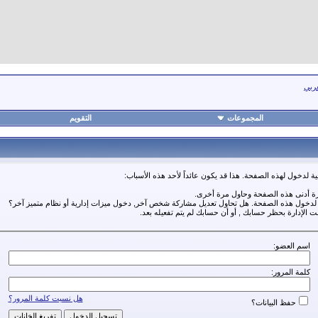
عربي
المجموعات
التقويم
ة لدخول لهذه الصفحة. هذا قد يكون عائداً لأحد هذه الأسباب:
رة أدنى هذه الصفحة وحاول مرة أخرى.
ة لدخول هذه الصفحة. هل تحاول تعديل مشاركة شخص آخر, دخول ميزات إدارية أو نظام متميز آخر؟
مت الإدارة بحظر حسابك , أو أن حسابك لم يتم تفعيله بعد.
اسم العضو:
كلمة المرور:
هل نسيت كلمة المرور؟
حفظ البيانات؟