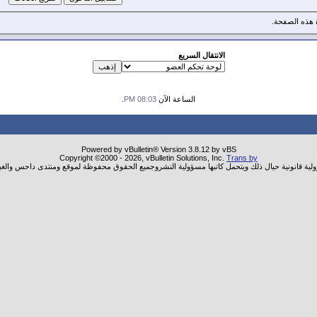
هذه الصفحة.
الانتقال السريع
الساعة الآن
08:03 PM
.
Powered by vBulletin® Version 3.8.12 by vBS
Copyright ©2000 - 2026, vBulletin Solutions, Inc.
Trans by
ولية قانونية حيال ذلك ويتحمل كاتبها مسؤولية النشروجميع الحقوق محفوظة لموقع ومنتدى داحس والغب