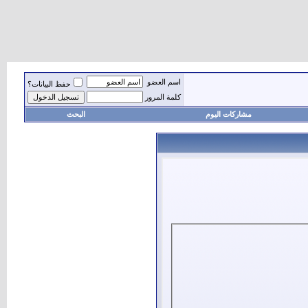
اسم العضو
حفظ البيانات؟
كلمة المرور
مشاركات اليوم
البحث