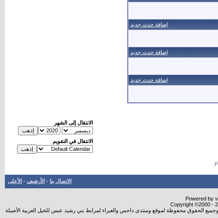
إضافة حدث جديد
إضافة حدث جديد
إضافة حدث جديد
الانتقال إلى الشهر
الانتقال في التقويم
.
الاتصال بنا
-
الأرشيف
-
الأعلى
Powered by vB
Copyright ©2000 - 20
شروجميع الحقوق محفوظة لموقع ومنتدى داحس والغبراء لمرابط بني رشيد عبس للخيل العربية الأصيلة