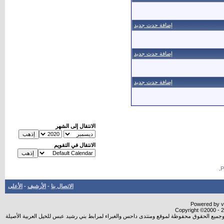
إضافة حدث جديد
إضافة حدث جديد
إضافة حدث جديد
الانتقال إلى الشهر
الانتقال في التقويم
.
الاتصال بنا
-
الأرشيف
-
الأعلى
Powered by vB
Copyright ©2000 - 20
شروجميع الحقوق محفوظة لموقع ومنتدى داحس والغبراء لمرابط بني رشيد عبس للخيل العربية الأصيلة