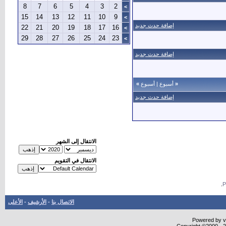
8
7
6
5
4
3
2
>
15
14
13
12
11
10
9
>
إضافة حدث جديد
22
21
20
19
18
17
16
>
29
28
27
26
25
24
23
>
إضافة حدث جديد
«
أسبوع
|
أسبوع
»
إضافة حدث جديد
الانتقال إلى الشهر
الانتقال في التقويم
.
الاتصال بنا
-
الأرشيف
-
الأعلى
Powered by vB