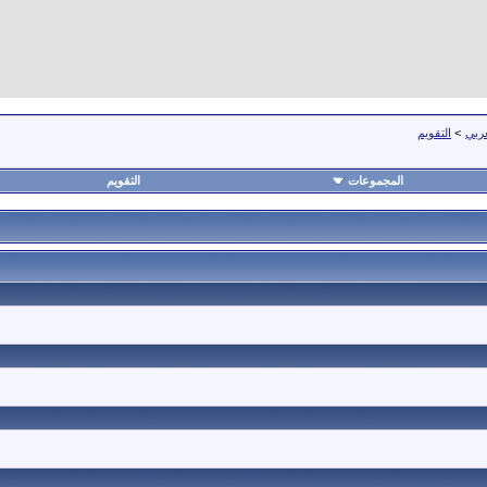
عربي
>
التقويم
المجموعات
التقويم