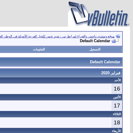
موقع ومنتدى داحس والغبراء لمرابط بني رشيد عبس للخيل العربية الأصيلة في الوطن ال
Default Calendar
التسجيل
التعليمات
Default Calendar
فبراير 2020
الأحد
16
الأثنين
17
الثلاثاء
18
الأربعاء