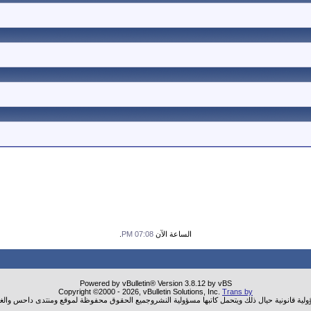
الساعة الآن
07:08 PM
.
Powered by vBulletin® Version 3.8.12 by vBS
Copyright ©2000 - 2026, vBulletin Solutions, Inc.
Trans by
ؤولية قانونية حيال ذلك ويتحمل كاتبها مسؤولية النشروجميع الحقوق محفوظة لموقع ومنتدى داحس والغب