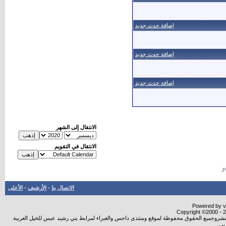
إضافة حدث جديد
إضافة حدث جديد
إضافة حدث جديد
الانتقال إلى الشهر
الانتقال في التقويم
.
الاتصال بنا
-
الأرشيف
-
الأعلى
Powered by vB
Copyright ©2000 - 20
ة النشروجميع الحقوق محفوظة لموقع ومنتدى داحس والغبراء لمرابط بني رشيد عبس للخيل العربية
بي