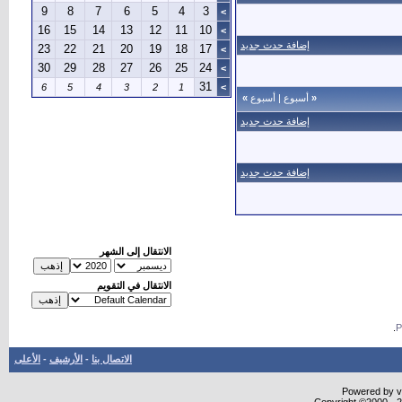
9
8
7
6
5
4
3
>
16
15
14
13
12
11
10
>
إضافة حدث جديد
23
22
21
20
19
18
17
>
30
29
28
27
26
25
24
>
31
6
5
4
3
2
1
>
«
أسبوع
|
أسبوع
»
إضافة حدث جديد
إضافة حدث جديد
الانتقال إلى الشهر
الانتقال في التقويم
.
الاتصال بنا
-
الأرشيف
-
الأعلى
Powered by vB