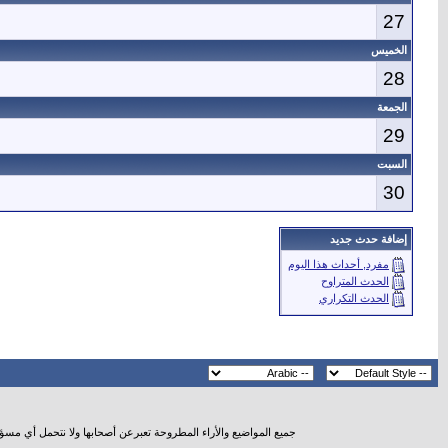
27
الخميس
28
الجمعة
29
السبت
30
إضافة حدث جديد
مفرد, أحداث هذا اليوم
الحدث المتراوح
الحدث التكراري
جميع المواضيع والأراء المطروحة تعبرعن أصحابها ولا نتحمل أي مسؤ