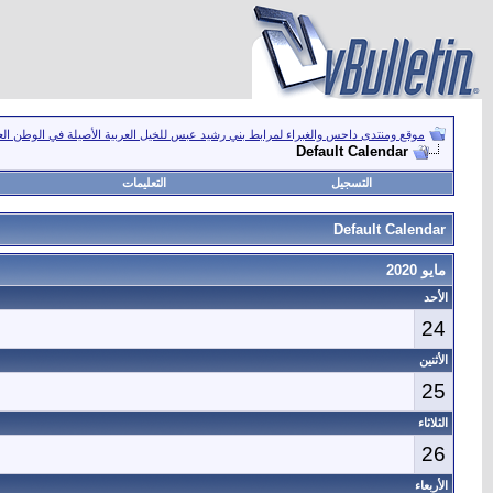
موقع ومنتدى داحس والغبراء لمرابط بني رشيد عبس للخيل العربية الأصيلة في الوطن ال
Default Calendar
التسجيل
التعليمات
Default Calendar
مايو 2020
الأحد
24
الأثنين
25
الثلاثاء
26
الأربعاء