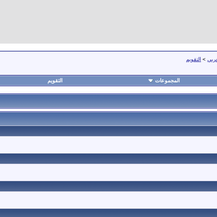
عربي
>
التقويم
المجموعات
التقويم