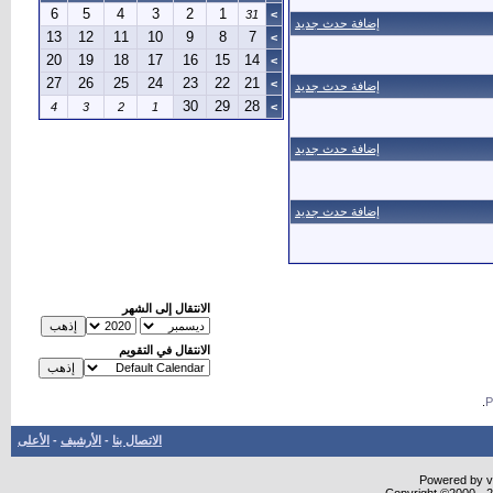
6
5
4
3
2
1
31
>
إضافة حدث جديد
13
12
11
10
9
8
7
>
20
19
18
17
16
15
14
>
27
26
25
24
23
22
21
>
إضافة حدث جديد
30
29
28
4
3
2
1
>
إضافة حدث جديد
إضافة حدث جديد
الانتقال إلى الشهر
الانتقال في التقويم
.
الاتصال بنا
-
الأرشيف
-
الأعلى
Powered by vB