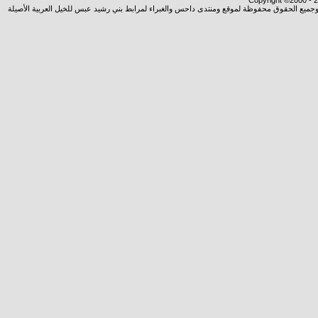
Copyright ©2000 - 20
شروجميع الحقوق محفوظة لموقع ومنتدى داحس والغبراء لمرابط بني رشيد عبس للخيل العربية الأصيلة