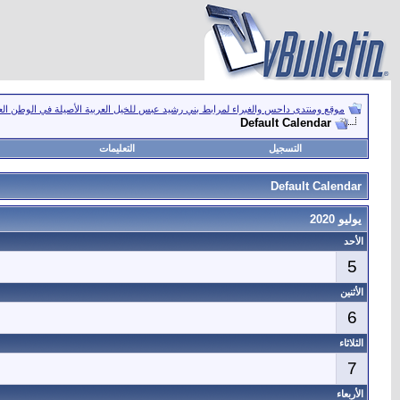
موقع ومنتدى داحس والغبراء لمرابط بني رشيد عبس للخيل العربية الأصيلة في الوطن ال
Default Calendar
التسجيل
التعليمات
Default Calendar
يوليو 2020
الأحد
5
الأثنين
6
الثلاثاء
7
الأربعاء