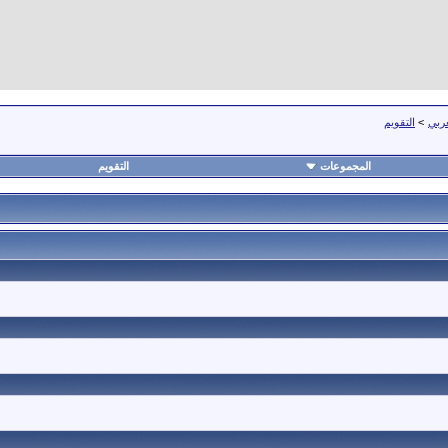
عربي
>
التقويم
المجموعات
التقويم