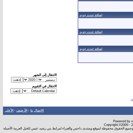
إضافة حدث جديد
إضافة حدث جديد
إضافة حدث جديد
الانتقال إلى الشهر
الانتقال في التقويم
.
الاتصال بنا
-
الأرشيف
-
الأعلى
Powered by vB
Copyright ©2000 - 20
شروجميع الحقوق محفوظة لموقع ومنتدى داحس والغبراء لمرابط بني رشيد عبس للخيل العربية الأصيلة