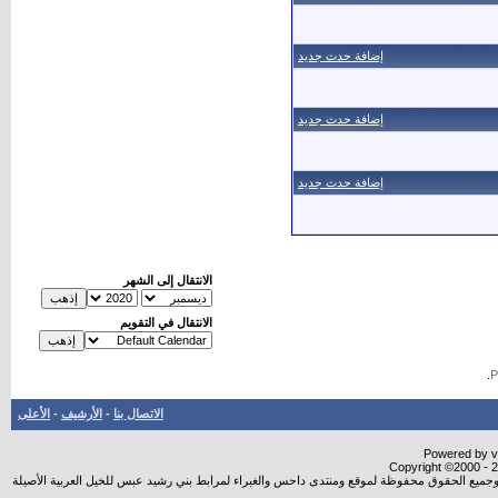
إضافة حدث جديد
إضافة حدث جديد
إضافة حدث جديد
الانتقال إلى الشهر
الانتقال في التقويم
.
الاتصال بنا
-
الأرشيف
-
الأعلى
Powered by vB
Copyright ©2000 - 20
شروجميع الحقوق محفوظة لموقع ومنتدى داحس والغبراء لمرابط بني رشيد عبس للخيل العربية الأصيلة