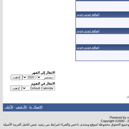
إضافة حدث جديد
إضافة حدث جديد
إضافة حدث جديد
الانتقال إلى الشهر
الانتقال في التقويم
.
الاتصال بنا
-
الأرشيف
-
الأعلى
Powered by vB
Copyright ©2000 - 20
شروجميع الحقوق محفوظة لموقع ومنتدى داحس والغبراء لمرابط بني رشيد عبس للخيل العربية الأصيلة