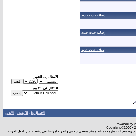
إضافة حدث جديد
إضافة حدث جديد
إضافة حدث جديد
الانتقال إلى الشهر
الانتقال في التقويم
.
الاتصال بنا
-
الأرشيف
-
الأعلى
Powered by vB
Copyright ©2000 - 20
ة النشروجميع الحقوق محفوظة لموقع ومنتدى داحس والغبراء لمرابط بني رشيد عبس للخيل العربية
بي