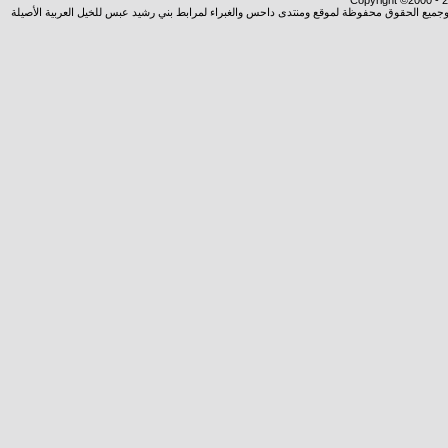
Copyright ©2000 - 20
شروجميع الحقوق محفوظة لموقع ومنتدى داحس والغبراء لمرابط بني رشيد عبس للخيل العربية الأصيلة