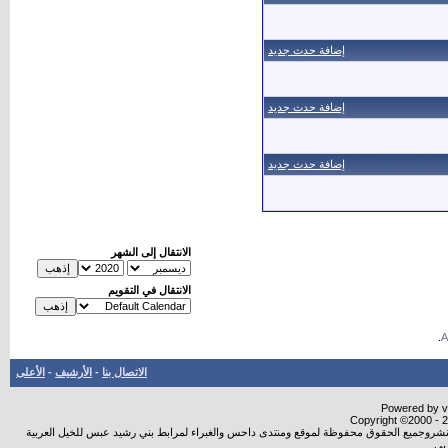
إضافة حدث جديد
إضافة حدث جديد
إضافة حدث جديد
الانتقال إلى الشهر
الانتقال في التقويم
.
الاتصال بنا
-
الأرشيف
-
الأعلى
Powered by vB
Copyright ©2000 - 20
ة النشروجميع الحقوق محفوظة لموقع ومنتدى داحس والغبراء لمرابط بني رشيد عبس للخيل العربية
بي