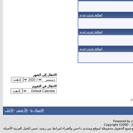
إضافة حدث جديد
إضافة حدث جديد
إضافة حدث جديد
الانتقال إلى الشهر
الانتقال في التقويم
.
الاتصال بنا
-
الأرشيف
-
الأعلى
Powered by vB
Copyright ©2000 - 20
شروجميع الحقوق محفوظة لموقع ومنتدى داحس والغبراء لمرابط بني رشيد عبس للخيل العربية الأصيلة