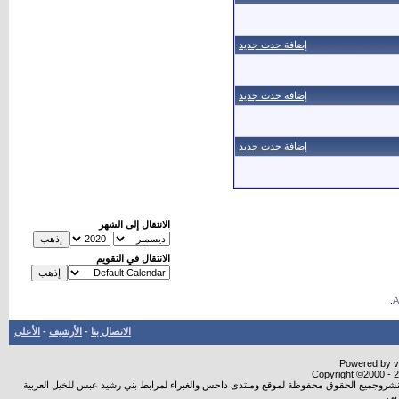
إضافة حدث جديد
إضافة حدث جديد
إضافة حدث جديد
الانتقال إلى الشهر
الانتقال في التقويم
.
الاتصال بنا
-
الأرشيف
-
الأعلى
Powered by vB
Copyright ©2000 - 20
ة النشروجميع الحقوق محفوظة لموقع ومنتدى داحس والغبراء لمرابط بني رشيد عبس للخيل العربية
بي