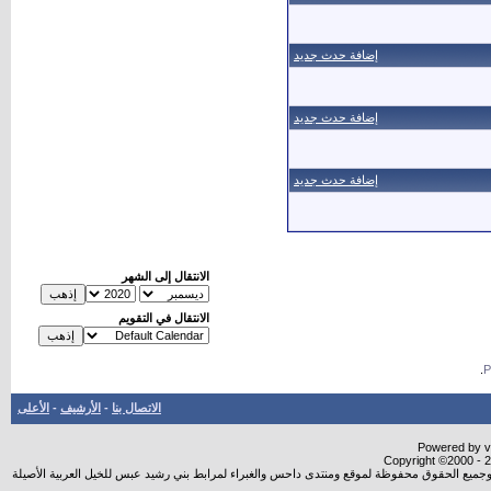
إضافة حدث جديد
إضافة حدث جديد
إضافة حدث جديد
الانتقال إلى الشهر
الانتقال في التقويم
.
الاتصال بنا
-
الأرشيف
-
الأعلى
Powered by vB
Copyright ©2000 - 20
شروجميع الحقوق محفوظة لموقع ومنتدى داحس والغبراء لمرابط بني رشيد عبس للخيل العربية الأصيلة