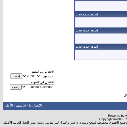
إضافة حدث جديد
إضافة حدث جديد
إضافة حدث جديد
الانتقال إلى الشهر
الانتقال في التقويم
.
الاتصال بنا
-
الأرشيف
-
الأعلى
Powered by vB
Copyright ©2000 - 20
شروجميع الحقوق محفوظة لموقع ومنتدى داحس والغبراء لمرابط بني رشيد عبس للخيل العربية الأصيلة