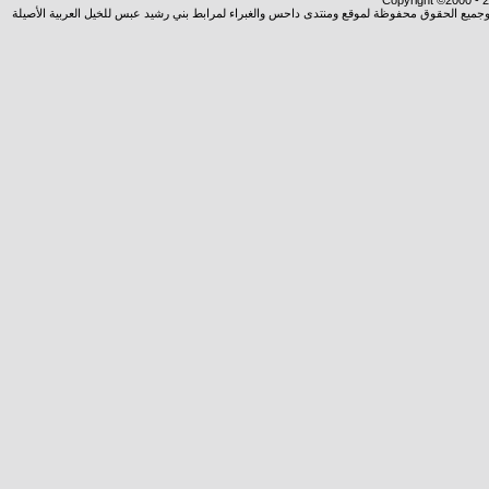
Copyright ©2000 - 20
شروجميع الحقوق محفوظة لموقع ومنتدى داحس والغبراء لمرابط بني رشيد عبس للخيل العربية الأصيلة