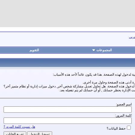
عربي
المجموعات
التقويم
ة لدخول لهذه الصفحة. هذا قد يكون عائداً لأحد هذه الأسباب:
رة أدنى هذه الصفحة وحاول مرة أخرى.
ة لدخول هذه الصفحة. هل تحاول تعديل مشاركة شخص آخر, دخول ميزات إدارية أو نظام متميز آخر؟
مت الإدارة بحظر حسابك , أو أن حسابك لم يتم تفعيله بعد.
اسم العضو:
كلمة المرور:
هل نسيت كلمة المرور؟
حفظ البيانات؟