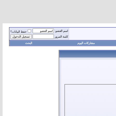
اسم العضو
حفظ البيانات؟
كلمة المرور
مشاركات اليوم
البحث