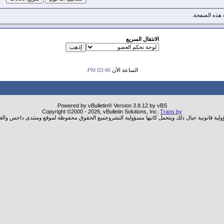
هذه الصفحة.
الانتقال السريع
الساعة الآن
03:46 PM
.
Powered by vBulletin® Version 3.8.12 by vBS
Copyright ©2000 - 2026, vBulletin Solutions, Inc.
Trans by
ؤولية قانونية حيال ذلك ويتحمل كاتبها مسؤولية النشروجميع الحقوق محفوظة لموقع ومنتدى داحس والغب