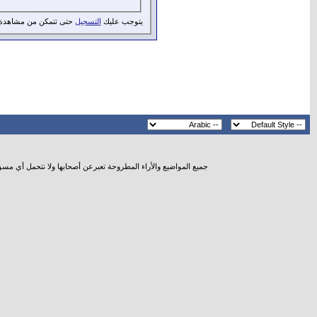
يتوجب عليك
التسجيل
حتى تتمكن من مشاهدة 
جميع المواضيع والأراء المطروحة تعبرعن أصحابها ولا نتحمل أي مس