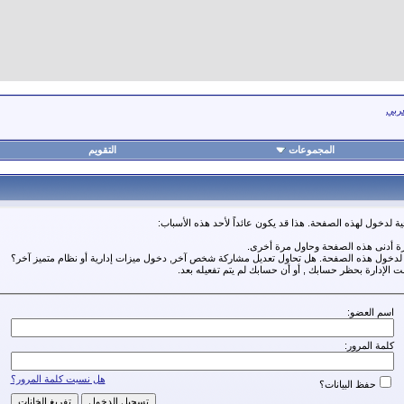
عربي
المجموعات
التقويم
ة لدخول لهذه الصفحة. هذا قد يكون عائداً لأحد هذه الأسباب:
رة أدنى هذه الصفحة وحاول مرة أخرى.
ة لدخول هذه الصفحة. هل تحاول تعديل مشاركة شخص آخر, دخول ميزات إدارية أو نظام متميز آخر؟
مت الإدارة بحظر حسابك , أو أن حسابك لم يتم تفعيله بعد.
اسم العضو:
كلمة المرور:
هل نسيت كلمة المرور؟
حفظ البيانات؟