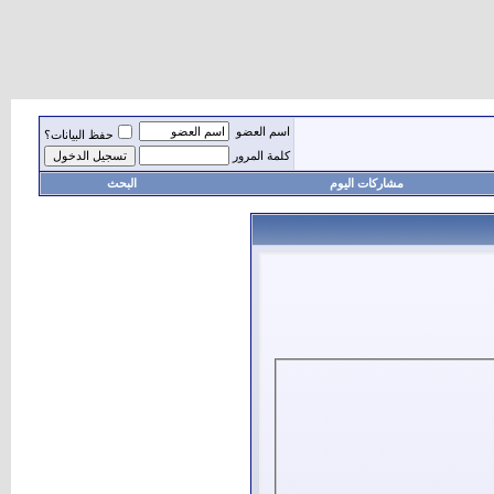
اسم العضو
حفظ البيانات؟
كلمة المرور
مشاركات اليوم
البحث