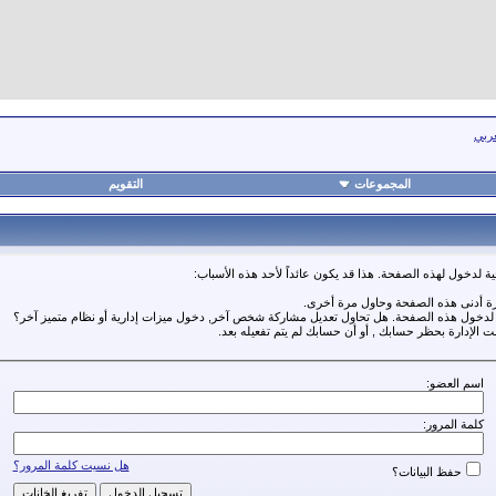
عربي
المجموعات
التقويم
ة لدخول لهذه الصفحة. هذا قد يكون عائداً لأحد هذه الأسباب:
رة أدنى هذه الصفحة وحاول مرة أخرى.
ة لدخول هذه الصفحة. هل تحاول تعديل مشاركة شخص آخر, دخول ميزات إدارية أو نظام متميز آخر؟
مت الإدارة بحظر حسابك , أو أن حسابك لم يتم تفعيله بعد.
اسم العضو:
كلمة المرور:
هل نسيت كلمة المرور؟
حفظ البيانات؟