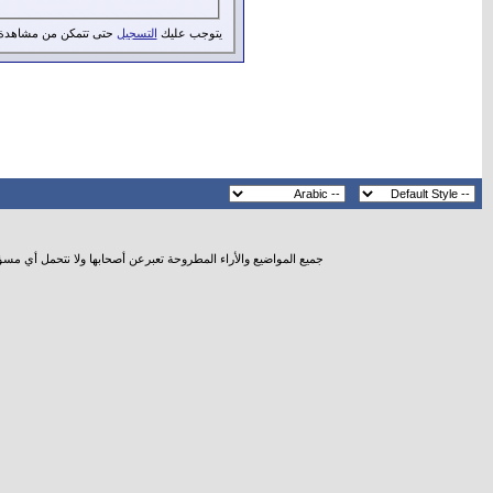
يتوجب عليك
التسجيل
حتى تتمكن من مشاهدة 
جميع المواضيع والأراء المطروحة تعبرعن أصحابها ولا نتحمل أي مس