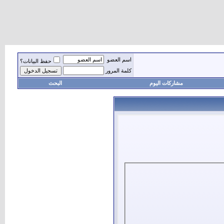
اسم العضو
حفظ البيانات؟
كلمة المرور
مشاركات اليوم
البحث