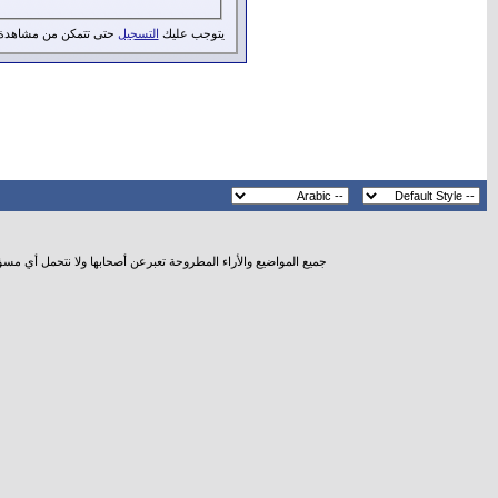
يتوجب عليك
التسجيل
حتى تتمكن من مشاهدة 
جميع المواضيع والأراء المطروحة تعبرعن أصحابها ولا نتحمل أي مس