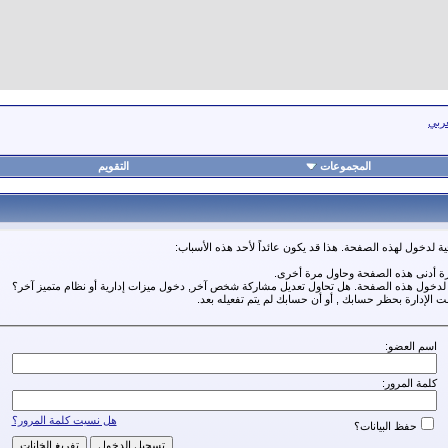
عربي
المجموعات
التقويم
ة لدخول لهذه الصفحة. هذا قد يكون عائداً لأحد هذه الأسباب:
رة أدنى هذه الصفحة وحاول مرة أخرى.
ة لدخول هذه الصفحة. هل تحاول تعديل مشاركة شخص آخر, دخول ميزات إدارية أو نظام متميز آخر؟
مت الإدارة بحظر حسابك , أو أن حسابك لم يتم تفعيله بعد.
اسم العضو:
كلمة المرور:
هل نسيت كلمة المرور؟
حفظ البيانات؟