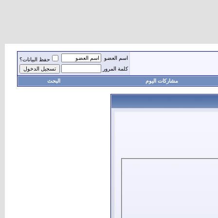
اسم العضو
حفظ البيانات؟
كلمة المرور
مشاركات اليوم
البحث