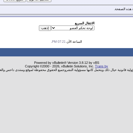
هذه الصفحة.
الانتقال السريع
الساعة الآن
07:21 PM
.
Powered by vBulletin® Version 3.8.12 by vBS
Copyright ©2000 - 2026, vBulletin Solutions, Inc.
Trans by
ؤولية قانونية حيال ذلك ويتحمل كاتبها مسؤولية النشروجميع الحقوق محفوظة لموقع ومنتدى داحس والغب