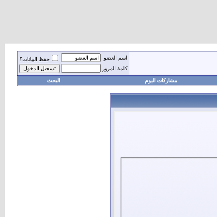
اسم العضو
حفظ البيانات؟
كلمة المرور
مشاركات اليوم
البحث