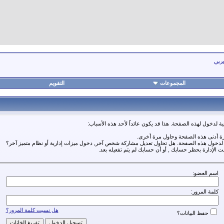
عربي
المجموعات
التقويم
ة لدخول لهذه الصفحة. هذا قد يكون عائداً لأحد هذه الأسباب:
رة أدنى هذه الصفحة وحاول مرة أخرى.
ة لدخول هذه الصفحة. هل تحاول تعديل مشاركة شخص آخر, دخول ميزات إدارية أو نظام متميز آخر؟
مت الإدارة بحظر حسابك , أو أن حسابك لم يتم تفعيله بعد.
اسم العضو:
كلمة المرور:
هل نسيت كلمة المرور؟
حفظ البيانات؟