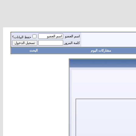
اسم العضو
حفظ البيانات؟
كلمة المرور
مشاركات اليوم
البحث