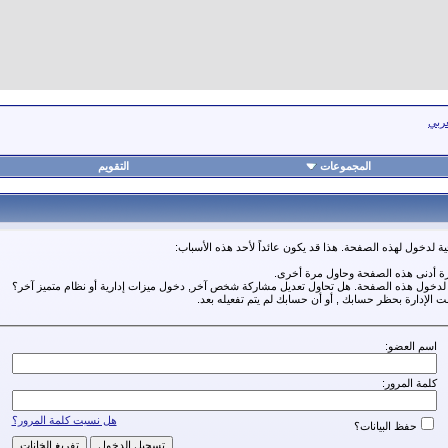
عربي
المجموعات
التقويم
ة لدخول لهذه الصفحة. هذا قد يكون عائداً لأحد هذه الأسباب:
رة أدنى هذه الصفحة وحاول مرة أخرى.
ة لدخول هذه الصفحة. هل تحاول تعديل مشاركة شخص آخر, دخول ميزات إدارية أو نظام متميز آخر؟
مت الإدارة بحظر حسابك , أو أن حسابك لم يتم تفعيله بعد.
اسم العضو:
كلمة المرور:
هل نسيت كلمة المرور؟
حفظ البيانات؟