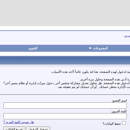
عربي
المجموعات
التقويم
ة لدخول لهذه الصفحة. هذا قد يكون عائداً لأحد هذه الأسباب:
رة أدنى هذه الصفحة وحاول مرة أخرى.
ة لدخول هذه الصفحة. هل تحاول تعديل مشاركة شخص آخر, دخول ميزات إدارية أو نظام متميز آخر؟
مت الإدارة بحظر حسابك , أو أن حسابك لم يتم تفعيله بعد.
اسم العضو:
كلمة المرور:
هل نسيت كلمة المرور؟
حفظ البيانات؟