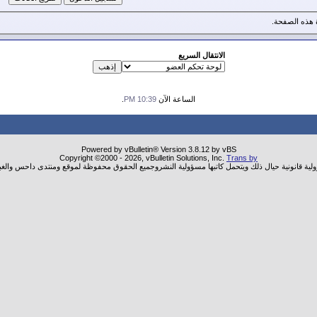
هذه الصفحة.
الانتقال السريع
الساعة الآن
10:39 PM
.
Powered by vBulletin® Version 3.8.12 by vBS
Copyright ©2000 - 2026, vBulletin Solutions, Inc.
Trans by
ولية قانونية حيال ذلك ويتحمل كاتبها مسؤولية النشروجميع الحقوق محفوظة لموقع ومنتدى داحس والغب