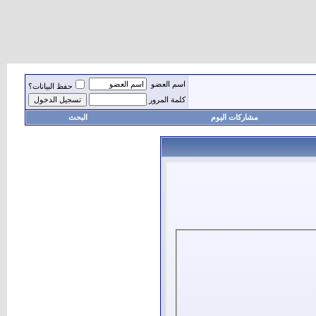
اسم العضو
حفظ البيانات؟
كلمة المرور
مشاركات اليوم
البحث