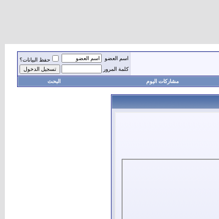
اسم العضو
حفظ البيانات؟
كلمة المرور
مشاركات اليوم
البحث