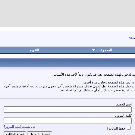
عربي
المجموعات
التقويم
ة لدخول لهذه الصفحة. هذا قد يكون عائداً لأحد هذه الأسباب:
رة أدنى هذه الصفحة وحاول مرة أخرى.
ة لدخول هذه الصفحة. هل تحاول تعديل مشاركة شخص آخر, دخول ميزات إدارية أو نظام متميز آخر؟
مت الإدارة بحظر حسابك , أو أن حسابك لم يتم تفعيله بعد.
اسم العضو:
كلمة المرور:
هل نسيت كلمة المرور؟
حفظ البيانات؟