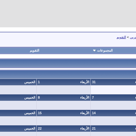
عربي
>
التقويم
المجموعات
التقويم
31
الأربعاء
1
الخميس
7
الأربعاء
8
الخميس
14
الأربعاء
15
الخميس
21
الأربعاء
22
الخميس