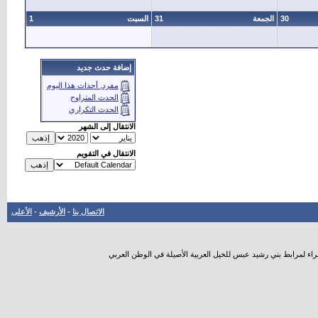
30
الجمعة
31
السبت
1
إضافة حدث جديد
مفرد, أحداث هذا اليوم
الحدث المتراوح
الحدث التكراري
الانتقال إلى الشهر
الانتقال في التقويم
الاتصال بنا
-
الأرشيف
-
الأعلى
راء لمرابط بني رشيد عبس للخيل العربية الأصيلة في الوطن العربي