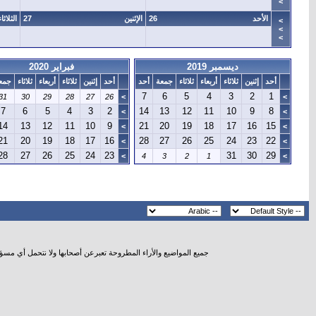
>
الأحد
26
الإثنين
27
الثلاثاء
>
>
>
ديسمبر 2019
فبراير 2020
أحد
إثنين
ثلاثاء
أربعاء
ثلاثاء
جمعة
أحد
أحد
إثنين
ثلاثاء
أربعاء
ثلاثاء
جمع
7
6
5
4
3
2
1
31
30
29
28
27
26
>
>
7
6
5
4
3
2
14
13
12
11
10
9
8
>
>
14
13
12
11
10
9
21
20
19
18
17
16
15
>
>
21
20
19
18
17
16
28
27
26
25
24
23
22
>
>
28
27
26
25
24
23
31
30
29
>
4
3
2
1
>
جميع المواضيع والأراء المطروحة تعبرعن أصحابها ولا نتحمل أي مسؤ