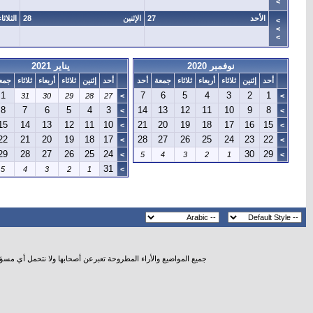
>
الأحد
27
الإثنين
28
الثلاثاء
>
>
>
نوفمبر 2020
يناير 2021
أحد
إثنين
ثلاثاء
أربعاء
ثلاثاء
جمعة
أحد
أحد
إثنين
ثلاثاء
أربعاء
ثلاثاء
جمع
1
7
6
5
4
3
2
1
31
30
29
28
27
>
>
8
7
6
5
4
3
14
13
12
11
10
9
8
>
>
15
14
13
12
11
10
21
20
19
18
17
16
15
>
>
22
21
20
19
18
17
28
27
26
25
24
23
22
>
>
29
28
27
26
25
24
30
29
>
5
4
3
2
1
>
31
5
4
3
2
1
>
جميع المواضيع والأراء المطروحة تعبرعن أصحابها ولا نتحمل أي مسؤ