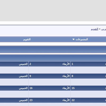
عربي
>
التقويم
المجموعات
التقويم
1
الأربعاء
2
الخميس
8
الأربعاء
9
الخميس
15
الأربعاء
16
الخميس
22
الأربعاء
23
الخميس