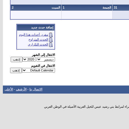
31
الجمعة
1
السبت
2
إضافة حدث جديد
مفرد, أحداث هذا اليوم
الحدث المتراوح
الحدث التكراري
الانتقال إلى الشهر
الانتقال في التقويم
الاتصال بنا
-
الأرشيف
-
الأعلى
راء لمرابط بني رشيد عبس للخيل العربية الأصيلة في الوطن العربي