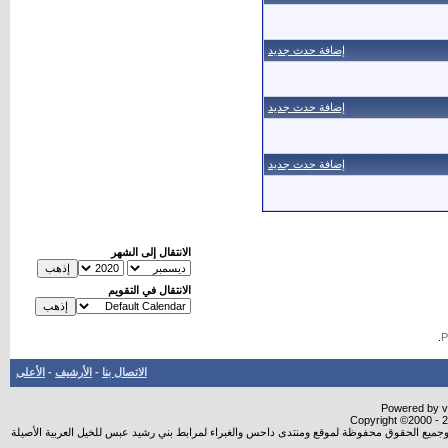
إضافة حدث جديد
إضافة حدث جديد
إضافة حدث جديد
الانتقال إلى الشهر
الانتقال في التقويم
.
الاتصال بنا
-
الأرشيف
-
الأعلى
Powered by vB
Copyright ©2000 - 20
شروجميع الحقوق محفوظة لموقع ومنتدى داحس والغبراء لمرابط بني رشيد عبس للخيل العربية الأصيلة