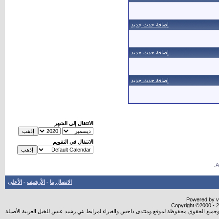
إضافة حدث جديد
إضافة حدث جديد
إضافة حدث جديد
الانتقال إلى الشهر
الانتقال في التقويم
.
الاتصال بنا
-
الأرشيف
-
الأعلى
Powered by vB
Copyright ©2000 - 20
شروجميع الحقوق محفوظة لموقع ومنتدى داحس والغبراء لمرابط بني رشيد عبس للخيل العربية الأصيلة