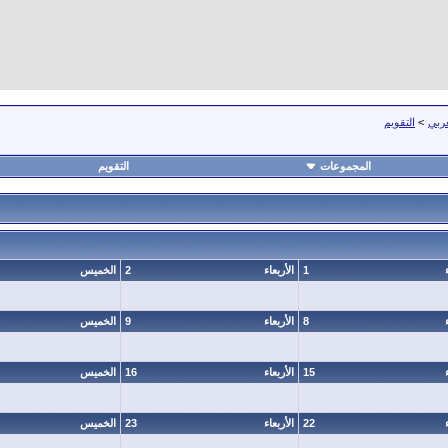
عربي
>
التقويم
المجموعات
التقويم
1
الأربعاء
2
الخميس
8
الأربعاء
9
الخميس
15
الأربعاء
16
الخميس
22
الأربعاء
23
الخميس