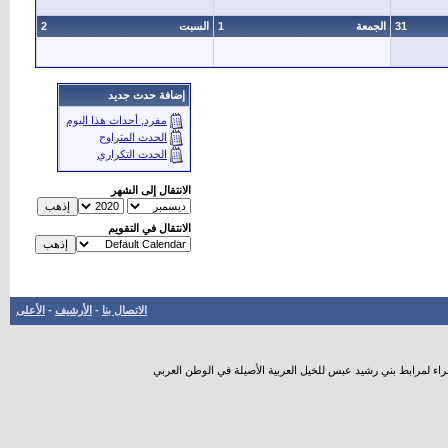
31
الجمعة
1
السبت
2
إضافة حدث جديد
مفرد, أحداث هذا اليوم
الحدث المتراوح
الحدث التكراري
الانتقال إلى الشهر
الانتقال في التقويم
الاتصال بنا
-
الأرشيف
-
الأعلى
راء لمرابط بني رشيد عبس للخيل العربية الأصيلة في الوطن العربي