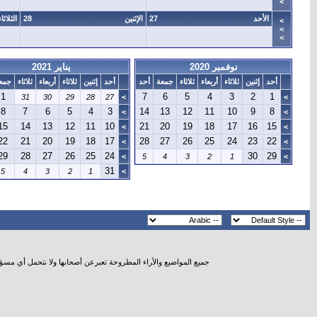
>
الأحد
27
الإثنين
28
الثلاثاء
>
>
>
نوفمبر 2020
يناير 2021
أحد
إثنين
ثلاثاء
أربعاء
ثلاثاء
جمعة
أحد
أحد
إثنين
ثلاثاء
أربعاء
ثلاثاء
جمع
1
7
6
5
4
3
2
1
31
30
29
28
27
>
>
8
7
6
5
4
3
14
13
12
11
10
9
8
>
>
15
14
13
12
11
10
21
20
19
18
17
16
15
>
>
22
21
20
19
18
17
28
27
26
25
24
23
22
>
>
29
28
27
26
25
24
30
29
>
5
4
3
2
1
>
31
5
4
3
2
1
>
جميع المواضيع والأراء المطروحة تعبرعن أصحابها ولا نتحمل أي مسؤ