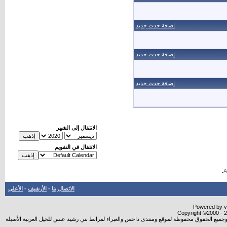
إضافة حدث جديد
إضافة حدث جديد
إضافة حدث جديد
الانتقال إلى الشهر
الانتقال في التقويم
.
الاتصال بنا
-
الأرشيف
-
الأعلى
Powered by vB
Copyright ©2000 - 20
شروجميع الحقوق محفوظة لموقع ومنتدى داحس والغبراء لمرابط بني رشيد عبس للخيل العربية الأصيلة