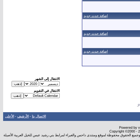
إضافة حدث جديد
إضافة حدث جديد
إضافة حدث جديد
الانتقال إلى الشهر
الانتقال في التقويم
.
الاتصال بنا
-
الأرشيف
-
الأعلى
Powered by vB
Copyright ©2000 - 20
شروجميع الحقوق محفوظة لموقع ومنتدى داحس والغبراء لمرابط بني رشيد عبس للخيل العربية الأصيلة