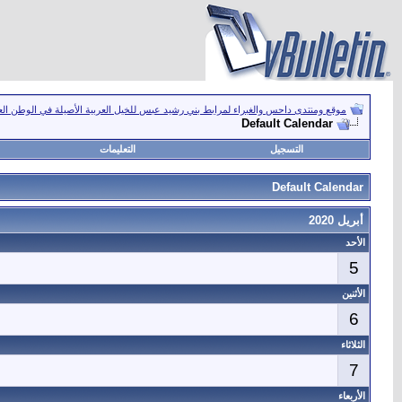
موقع ومنتدى داحس والغبراء لمرابط بني رشيد عبس للخيل العربية الأصيلة في الوطن ال
Default Calendar
التسجيل
التعليمات
Default Calendar
أبريل 2020
الأحد
5
الأثنين
6
الثلاثاء
7
الأربعاء