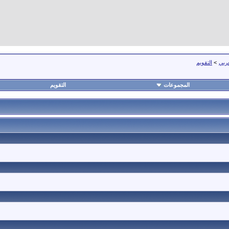
عربي
>
التقويم
المجموعات
التقويم