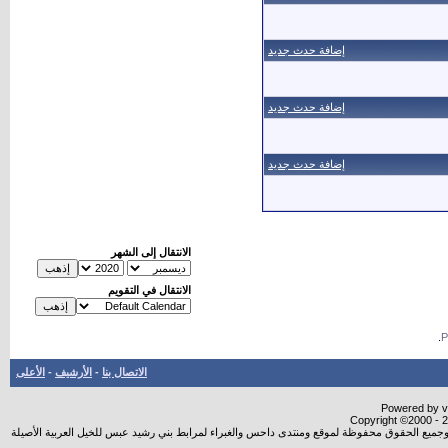
إضافة حدث جديد
إضافة حدث جديد
إضافة حدث جديد
الانتقال إلى الشهر
الانتقال في التقويم
.
الاتصال بنا
-
الأرشيف
-
الأعلى
Powered by vB
Copyright ©2000 - 20
شروجميع الحقوق محفوظة لموقع ومنتدى داحس والغبراء لمرابط بني رشيد عبس للخيل العربية الأصيلة