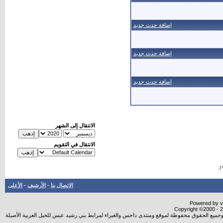
إضافة حدث جديد
إضافة حدث جديد
إضافة حدث جديد
الانتقال إلى الشهر
الانتقال في التقويم
.
الاتصال بنا
-
الأرشيف
-
الأعلى
Powered by vB
Copyright ©2000 - 20
شروجميع الحقوق محفوظة لموقع ومنتدى داحس والغبراء لمرابط بني رشيد عبس للخيل العربية الأصيلة