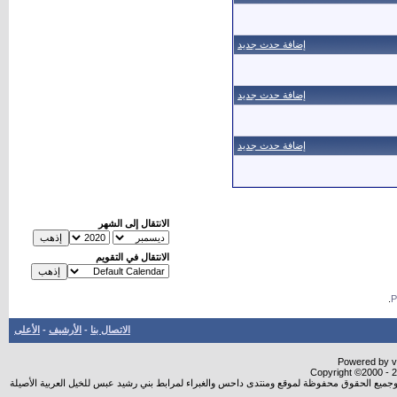
إضافة حدث جديد
إضافة حدث جديد
إضافة حدث جديد
الانتقال إلى الشهر
الانتقال في التقويم
.
الاتصال بنا
-
الأرشيف
-
الأعلى
Powered by vB
Copyright ©2000 - 20
شروجميع الحقوق محفوظة لموقع ومنتدى داحس والغبراء لمرابط بني رشيد عبس للخيل العربية الأصيلة