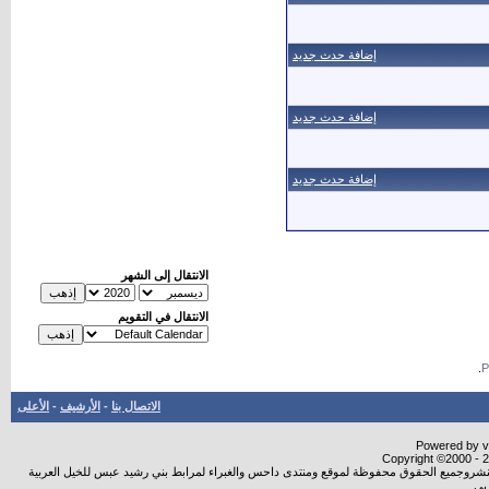
إضافة حدث جديد
إضافة حدث جديد
إضافة حدث جديد
الانتقال إلى الشهر
الانتقال في التقويم
.
الاتصال بنا
-
الأرشيف
-
الأعلى
Powered by vB
Copyright ©2000 - 20
ة النشروجميع الحقوق محفوظة لموقع ومنتدى داحس والغبراء لمرابط بني رشيد عبس للخيل العربية
بي