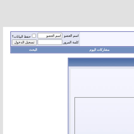
اسم العضو
حفظ البيانات؟
كلمة المرور
مشاركات اليوم
البحث