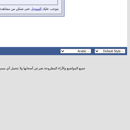
يتوجب عليك
التسجيل
حتى تتمكن من مشاهدة 
جميع المواضيع والأراء المطروحة تعبرعن أصحابها ولا نتحمل أي مس