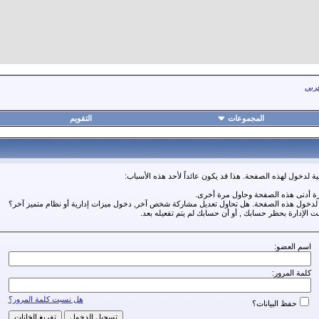
عربي
المجموعات
التقويم
ة لدخول لهذه الصفحة. هذا قد يكون عائداً لأحد هذه الأسباب:
رة أدنى هذه الصفحة وحاول مرة أخرى.
ة لدخول هذه الصفحة. هل تحاول تعديل مشاركة شخص آخر, دخول ميزات إدارية أو نظام متميز آخر؟
مت الإدارة بحظر حسابك , أو أن حسابك لم يتم تفعيله بعد.
اسم العضو:
كلمة المرور:
هل نسيت كلمة المرور؟
حفظ البيانات؟